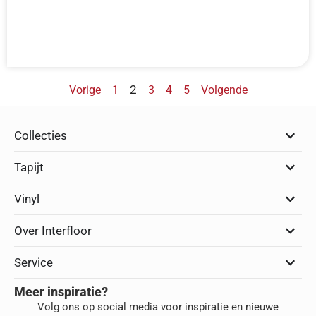
gekregen! Met
LEES VERDER
2
Vorige
1
3
4
5
Volgende
Collecties
Tapijt
Vinyl
Over Interfloor
Service
Meer inspiratie?
Volg ons op social media voor inspiratie en nieuwe