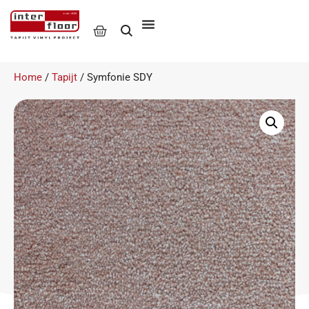
Home
/
Tapijt
/ Symfonie SDY