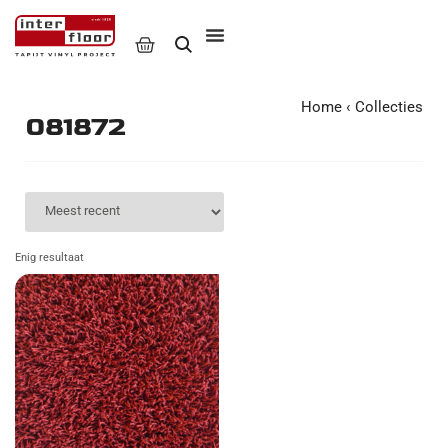
Home
‹
Collecties
081872
Enig resultaat