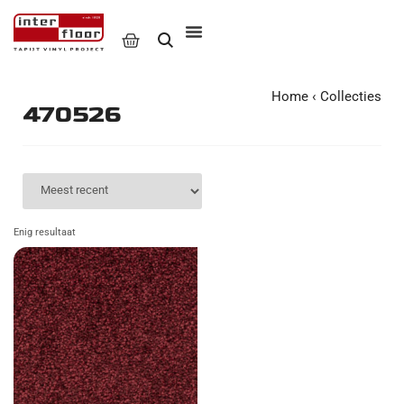
Home
‹
Collecties
470526
Enig resultaat