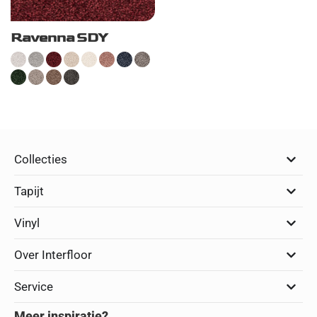
Ravenna SDY
Collecties
Tapijt
Vinyl
Over Interfloor
Service
Meer inspiratie?