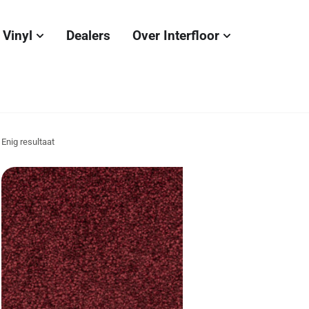
Vinyl
Dealers
Over Interfloor
Enig resultaat