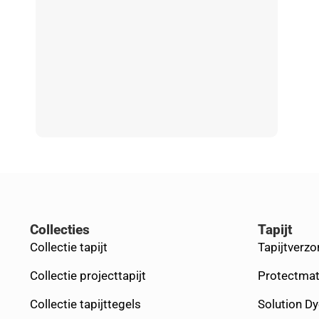
Collecties
Tapijt
Collectie tapijt
Tapijtverzo
Collectie projecttapijt
Protectmat
Collectie tapijttegels
Solution D