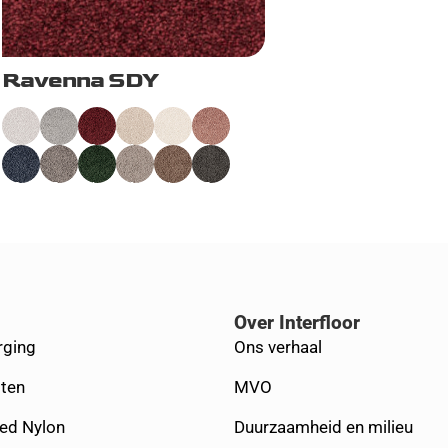
Ravenna SDY
Over Interfloor
rging
Ons verhaal
ten
MVO
yed Nylon
Duurzaamheid en milieu