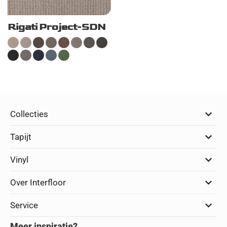
Rigati Project-SDN
Collecties
Tapijt
Vinyl
Over Interfloor
Service
Meer inspiratie?