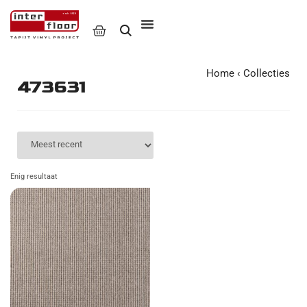
Home
‹
Collecties
473631
Enig resultaat