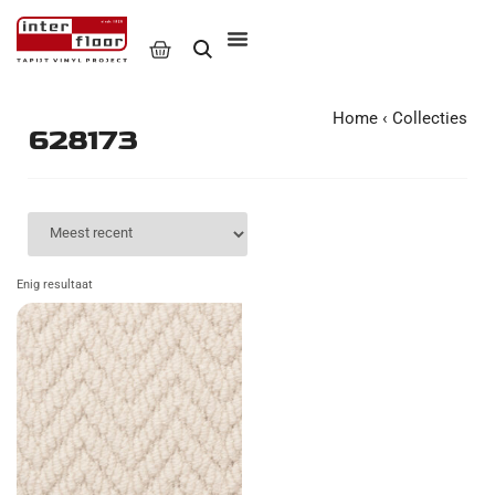
Home
‹
Collecties
628173
Enig resultaat