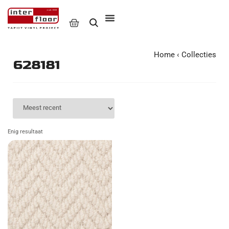
Home
‹
Collecties
628181
Enig resultaat