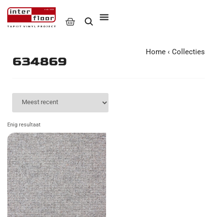
Home
‹
Collecties
634869
Enig resultaat