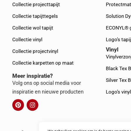
Collectie projecttapijt
Protectmat
Collectie tapijttegels
Solution D
Collectie wol tapijt
ECONYL® g
Collectie vinyl
Logo’s tapij
Vinyl
Collectie projectvinyl
Vinylverzor
Collectie karpetten op maat
Black Tex 
Meer inspiratie?
Silver Tex 
Volg ons op social media voor
inspiratie en nieuwe producten
Logo’s vinyl