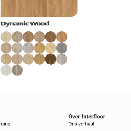
Dynamic Wood
Over Interfloor
rging
Ons verhaal