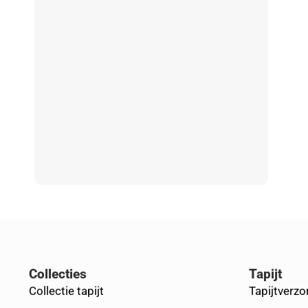
Collecties
Tapijt
Collectie tapijt
Tapijtverzo