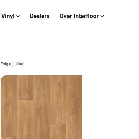
Vinyl
Dealers
Over Interfloor
Enig resultaat