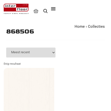
Home
‹
Collecties
868506
Enig resultaat