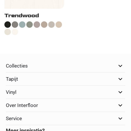
Trendwood
Collecties
Tapijt
Vinyl
Over Interfloor
Service
Meer inspiratie?