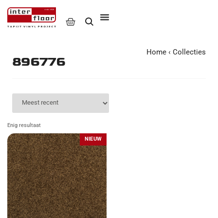
Home
‹
Collecties
896776
Enig resultaat
NIEUW