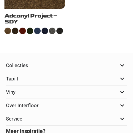
Adconyl Project –
SDY
Collecties
Tapijt
Vinyl
Over Interfloor
Service
Meer inspiratie?