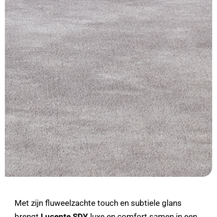
Met zijn fluweelzachte touch en subtiele glans
brengt
Lucente SDY
luxe en comfort samen in een