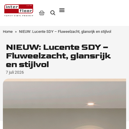
Home
»
NIEUW: Lucente SDY – Fluweelzacht, glansrijk en stijlvol
NIEUW: Lucente SDY –
Fluweelzacht, glansrijk
en stijlvol
7 juli 2026