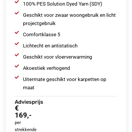
100% PES Solution Dyed Yarn (SDY)
Geschikt voor zwaar woongebruik en licht
projectgebruik
Comfortklasse 5
Lichtecht en antistatisch
Geschikt voor vloerverwarming
Akoestiek verhogend
Uitermate geschikt voor karpetten op
maat
Adviesprijs
€
169,-
per
strekkende