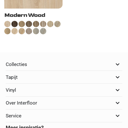
Modern Wood
Collecties
Tapijt
Vinyl
Over Interfloor
Service
Meer inspiratie?