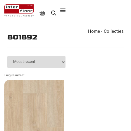
Home
‹
Collecties
801892
Enig resultaat