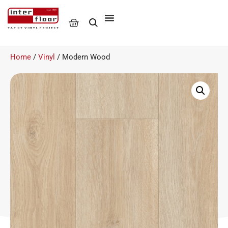
Home
/
Vinyl
/ Modern Wood