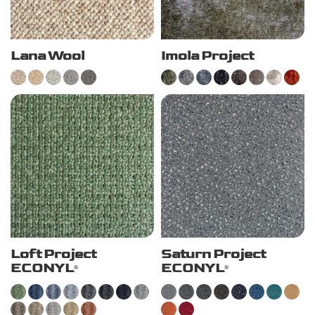
Lana Wool
Imola Project
Loft Project
Saturn Project
ECONYL
ECONYL
®
®