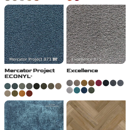
Mercator Project
Excellence
ECONYL
®