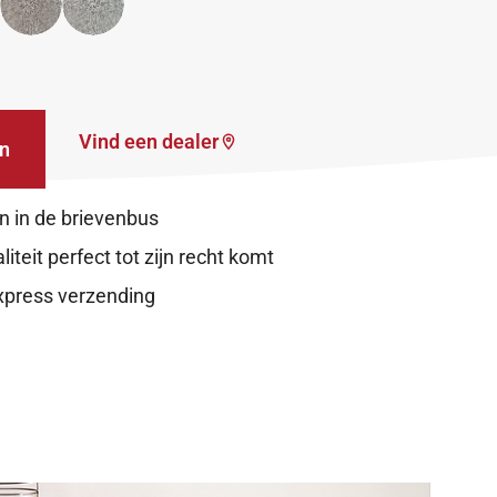
Vind een dealer
n in de brievenbus
iteit perfect tot zijn recht komt
xpress verzending