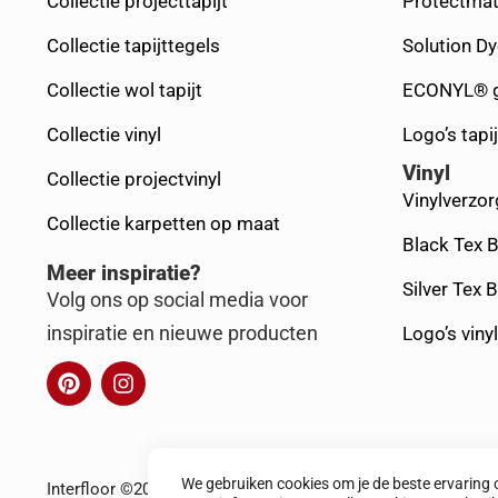
Collectie projecttapijt
Protectmat
Collectie tapijttegels
Solution D
Collectie wol tapijt
ECONYL® g
Collectie vinyl
Logo’s tapij
Vinyl
Collectie projectvinyl
Vinylverzor
Collectie karpetten op maat
Black Tex 
Meer inspiratie?
Silver Tex 
Volg ons op social media voor
inspiratie en nieuwe producten
Logo’s vinyl
We gebruiken cookies om je de beste ervaring o
Interfloor ©2025