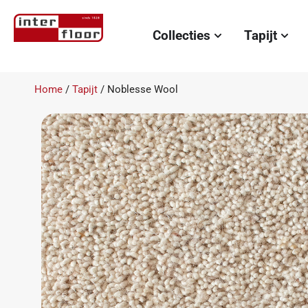
Collecties
Tapijt
Home
/
Tapijt
/ Noblesse Wool