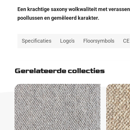
Een krachtige saxony wolkwaliteit met verasse
poollussen en gemêleerd karakter.
Specificaties
Logo's
Floorsymbols
CE
Gerelateerde collecties