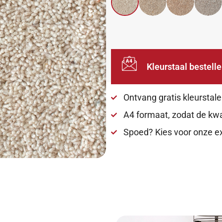
Ontvang gratis kleurstale
A4 formaat, zodat de kwal
Spoed? Kies voor onze e